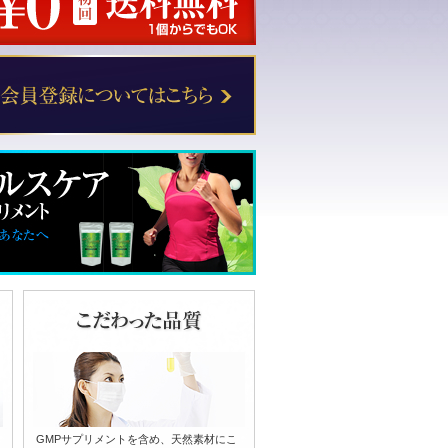
GMPサプリメントを含め、天然素材にこ