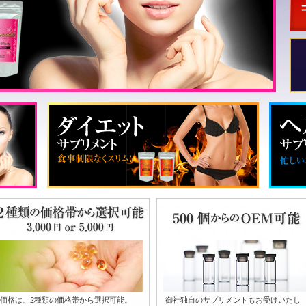
価格は、2種類の価格帯から選択可能。
御社独自のサプリメントもお受けいたし