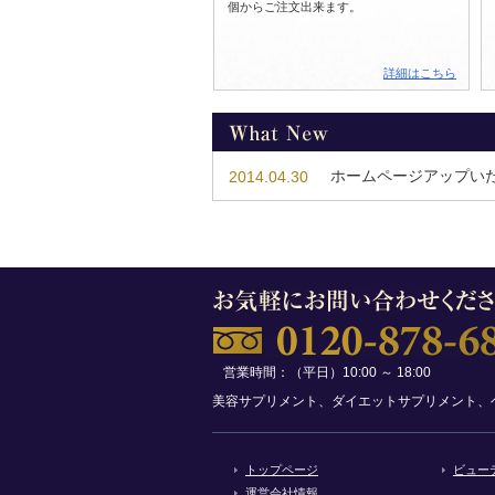
個からご注文出来ます。
詳細はこちら
ホームページアップい
2014.04.30
営業時間：（平日）10:00 ～ 18:00
美容サプリメント、ダイエットサプリメント、ヘ
トップページ
ビュー
運営会社情報