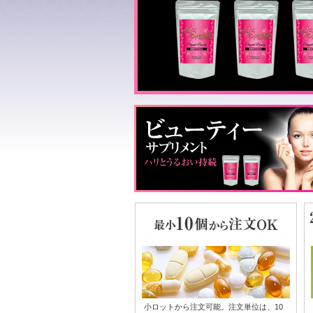
小ロットから注文可能。注文単位は、10