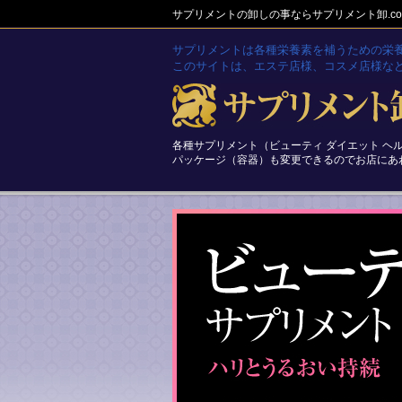
サプリメントの卸しの事ならサプリメント卸.c
サプリメントは各種栄養素を補うための栄
このサイトは、エステ店様、コスメ店様な
各種サプリメント（ビューティ ダイエット ヘ
パッケージ（容器）も変更できるのでお店にあ