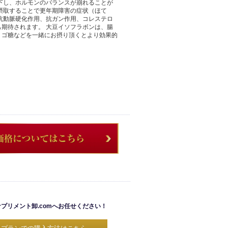
下し、ホルモンのバランスが崩れることが
摂取することで更年期障害の症状（ほて
抗動脈硬化作用、抗ガン作用、コレステロ
期待されます。 大豆イソフラボンは、腸
リゴ糖などを一緒にお摂り頂くとより効果的
プリメント卸.comへお任せください！