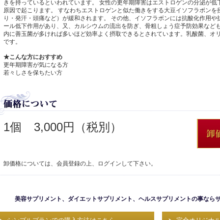
きを持っているといわれています。 女性の更年期障害はエストロゲンの分泌が低
原因で起こります。 すなわちエストロゲンと似た働きをする大豆イソフラボンを
り・発汗・頭痛など）が緩和されます。 その他、イソフラボンには抗酸化作用や
ール低下作用があり、又、カルシウムの流出を防ぎ、骨粗しょう症予防効果なども
内に善玉菌が多ければ多いほど効率よく摂取できるとされています。乳酸菌、オ
です。
★こんな方におすすめ
更年期障害が気になる方
若々しさを保ちたい方
1個
3,000円（税別）
卸価格については、会員登録の上、ログインして下さい。
美容サプリメント、ダイエットサプリメント、ヘルスサプリメントの事ならサ