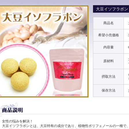
大豆イソフラボン
商品名
希望小売価格
内容量
原材料
摂取方法
保存方法
女性の悩みを解決！
大豆イソフラボンとは、大豆特有の成分であり、植物性ポリフェノールの一種で