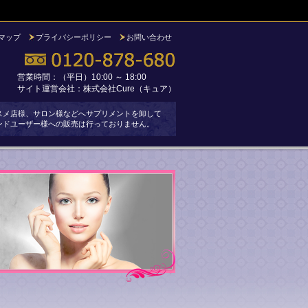
マップ
プライバシーポリシー
お問い合わせ
営業時間：（平日）10:00 ～ 18:00
サイト運営会社：株式会社Cure（キュア）
スメ店様、サロン様などへサプリメントを卸して
ンドユーザー様への販売は行っておりません。