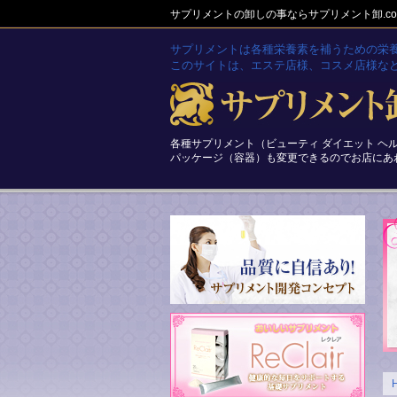
サプリメントの卸しの事ならサプリメント卸.c
サプリメントは各種栄養素を補うための栄
このサイトは、エステ店様、コスメ店様な
各種サプリメント（ビューティ ダイエット ヘ
パッケージ（容器）も変更できるのでお店にあ