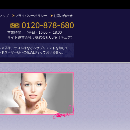
マップ
プライバシーポリシー
お問い合わせ
営業時間：（平日）10:00 ～ 18:00
サイト運営会社：株式会社Cure（キュア）
スメ店様、サロン様などへサプリメントを卸して
ンドユーザー様への販売は行っておりません。