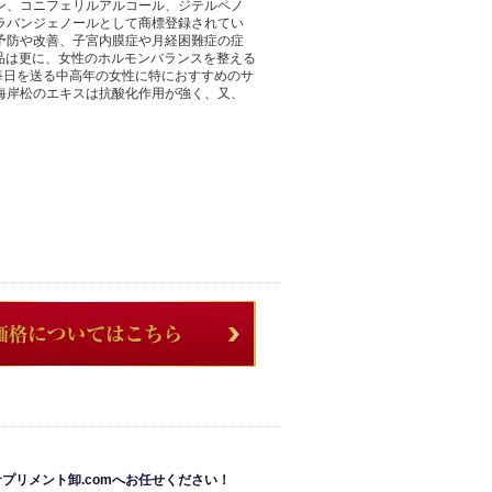
ン、コニフェリルアルコール、ジテルペノ
ラバンジェノールとして商標登録されてい
予防や改善、子宮内膜症や月経困難症の症
本品は更に、女性のホルモンバランスを整える
毎日を送る中高年の女性に特におすすめのサ
海岸松のエキスは抗酸化作用が強く、又、
プリメント卸.comへお任せください！