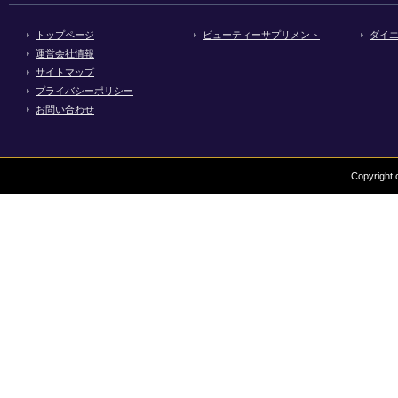
トップページ
ビューティーサプリメント
ダイ
運営会社情報
サイトマップ
プライバシーポリシー
お問い合わせ
Copyrigh