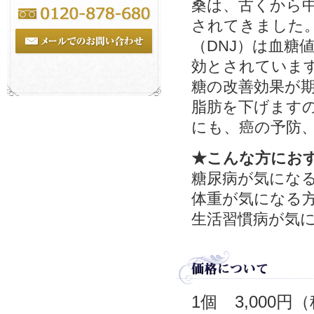
桑は、古くから
されてきました
（DNJ）は血糖
効とされていま
糖の改善効果が
脂肪を下げます
にも、癌の予防
★こんな方にお
糖尿病が気にな
体重が気になる
生活習慣病が気
1個
3,000円