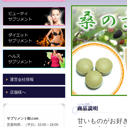
運営会社情報
店舗様へ
サプリメント卸.com
甘いものがお好
営業時間：（平日）10:00～18:00